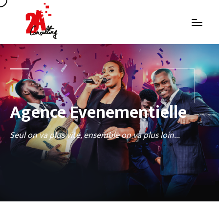
Agence Evenementielle
Seul on va plus vite, ensemble on va plus loin...