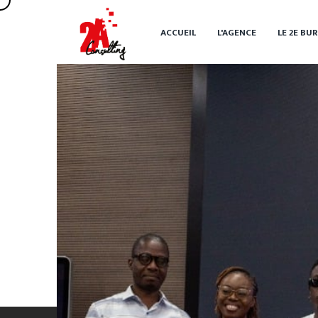
ACCUEIL
L'AGENCE
LE 2
E
BUR